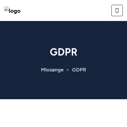
GDPR
Mlosange
GDPR
>